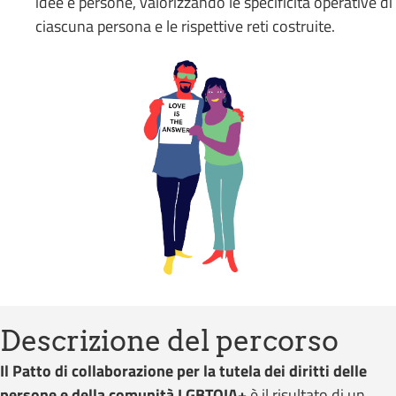
idee e persone, valorizzando le specificità operative di
ciascuna persona e le rispettive reti costruite.
Descrizione del percorso
Il Patto di collaborazione per la tutela dei diritti delle
persone e della comunità LGBTQIA+
è il risultato di un