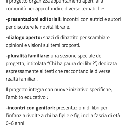
Il progetto organizza appuntamenti aperti alla
comunità per approfondire diverse tematiche:
-presentazioni editoriali:
incontri con autrici e autori
per discutere le novità librarie.
-dialogo aperto:
spazi di dibattito per scambiare
opinioni e visioni sui temi proposti.
-pluralità familiare:
una sezione speciale del
progetto, intitolata “Chi ha paura dei libri?”, dedicata
espressamente ai testi che raccontano le diverse
realtà familiari.
Il progetto integra con nuove iniziative specifiche,
l’ambito educativo :
-incontri con genitori:
presentazioni di libri per
l’infanzia rivolte a chi ha figlie e figli nella fascia di età
0-6 anni ;