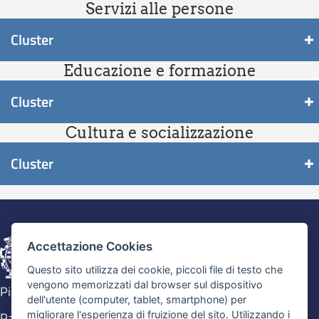
Servizi alle persone
Cluster
Educazione e formazione
Cluster
Cultura e socializzazione
Cluster
Accettazione Cookies
Questo sito utilizza dei cookie, piccoli file di testo che
vengono memorizzati dal browser sul dispositivo
Piazza Maggiore n. 6, 40124 Bologna
dell'utente (computer, tablet, smartphone) per
migliorare l'esperienza di fruizione del sito. Utilizzando i
Pari Opportunità, Tutela delle differenze e Contrasto alla