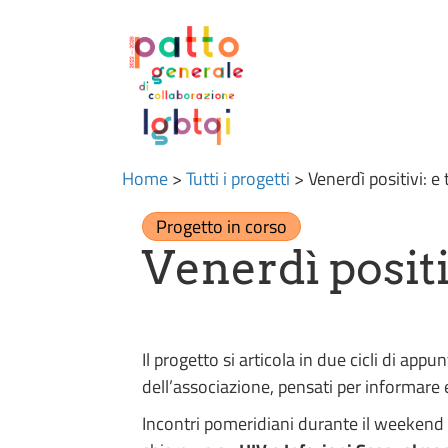
Home
>
Tutti i progetti
>
Venerdì positivi: e
Progetto in corso
Venerdì positi
Il progetto si articola in due cicli di app
dell’associazione, pensati per informare
Incontri pomeridiani durante il weekend