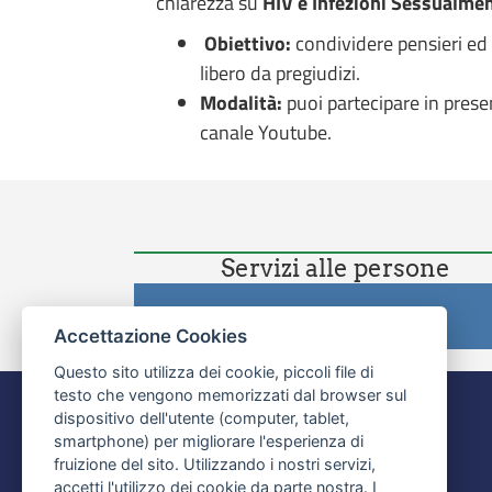
chiarezza su
HIV e Infezioni Sessualmen
Obiettivo:
condividere pensieri ed 
libero da pregiudizi.
Modalità:
puoi partecipare in presen
canale Youtube.
Servizi alle persone
Cluster
Accettazione Cookies
Questo sito utilizza dei cookie, piccoli file di
testo che vengono memorizzati dal browser sul
dispositivo dell'utente (computer, tablet,
smartphone) per migliorare l'esperienza di
fruizione del sito. Utilizzando i nostri servizi,
accetti l'utilizzo dei cookie da parte nostra. I