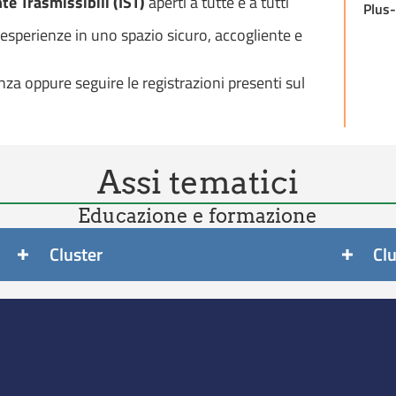
te Trasmissibili (IST)
aperti a tutte e a tutti
Plus-
esperienze in uno spazio sicuro, accogliente e
za oppure seguire le registrazioni presenti sul
Assi tematici
Educazione e formazione
Cluster
Cl