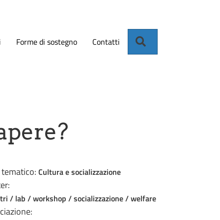
Cerca
i
Forme di sostegno
Contatti
sapere?
 tematico:
Cultura e socializzazione
er:
tri / lab / workshop / socializzazione / welfare
ciazione: