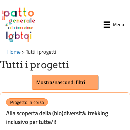
Menu
Home
>
Tutti i progetti
Tutti i progetti
Mostra/nascondi filtri
Progetto in corso
Alla scoperta della (bio)diversità: trekking
inclusivo per tutte/i!